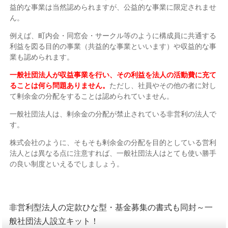
益的な事業は当然認められますが、公益的な事業に限定されませ
ん。
例えば、町内会・同窓会・サークル等のように構成員に共通する
利益を図る目的の事業（共益的な事業といいます）や収益的な事
業も認められます。
一般社団法人が収益事業を行い、その利益を法人の活動費に充て
ることは何ら問題ありません。
ただし、社員やその他の者に対し
て剰余金の分配をすることは認められていません。
一般社団法人は、剰余金の分配が禁止されている非営利の法人で
す。
株式会社のように、そもそも剰余金の分配を目的としている営利
法人とは異なる点に注意すれば、一般社団法人はとても使い勝手
の良い制度といえるでしましょう。
非営利型法人の定款ひな型・基金募集の書式も同封～一
般社団法人設立キット！