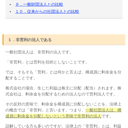
９．一般財団法人との比較
１０．従来からの社団法人との比較
１．非営利の法人である
一般社団法人は、非営利の法人です。
「非営利」とは営利を目的としないことです。
では、そもそも「営利」とは何かと言えば、構成員に剰余金を分
配することです。
株式会社の場合、生じた利益は株主に分配（配当）されます。株
式会社は、剰余金を分配するための法人なので営利法人です。
その反対の意味で、剰余金を構成員に分配しないことを、法律上
の概念では「非営利」と言います。つまり、
一般社団法人は、構
成員に剰余金を分配しないという意味で非営利の法人
です。
誤解している方も多いのですが、法律上の「非営利」とは、利益