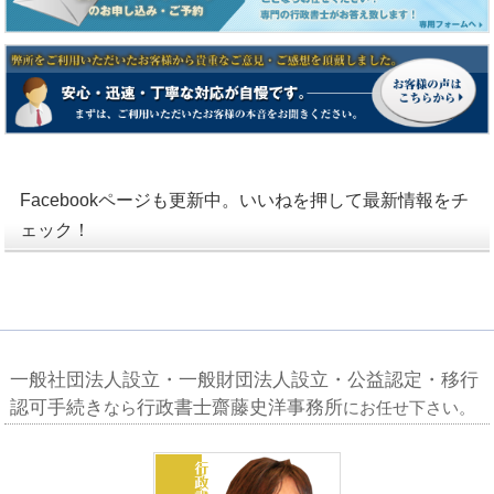
Facebookページも更新中。いいねを押して最新情報をチ
ェック！
一般社団法人設立・一般財団法人設立・公益認定・移行
認可手続き
行政書士齋藤史洋事務所
なら
にお任せ下さい。