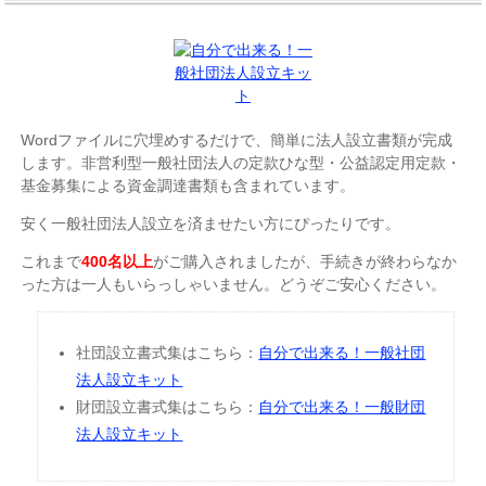
Wordファイルに穴埋めするだけで、簡単に法人設立書類が完成
します。非営利型一般社団法人の定款ひな型・公益認定用定款・
基金募集による資金調達書類も含まれています。
安く一般社団法人設立を済ませたい方にぴったりです。
これまで
400名以上
がご購入されましたが、手続きが終わらなか
った方は一人もいらっしゃいません。どうぞご安心ください。
社団設立書式集はこちら：
自分で出来る！一般社団
法人設立キット
財団設立書式集はこちら：
自分で出来る！一般財団
法人設立キット