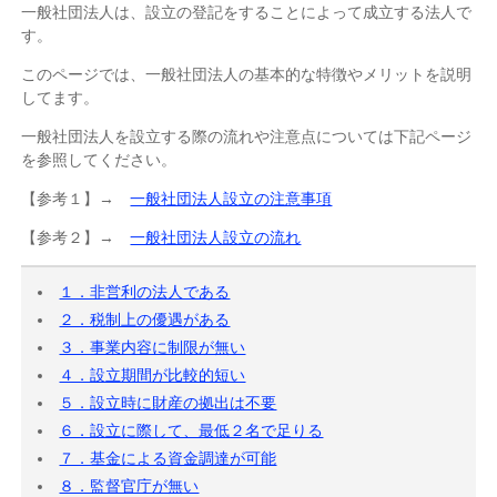
一般社団法人は、設立の登記をすることによって成立する法人で
す。
このページでは、一般社団法人の基本的な特徴やメリットを説明
してます。
一般社団法人を設立する際の流れや注意点については下記ページ
を参照してください。
【参考１】→
一般社団法人設立の注意事項
【参考２】→
一般社団法人設立の流れ
１．非営利の法人である
２．税制上の優遇がある
３．事業内容に制限が無い
４．設立期間が比較的短い
５．設立時に財産の拠出は不要
６．設立に際して、最低２名で足りる
７．基金による資金調達が可能
８．監督官庁が無い