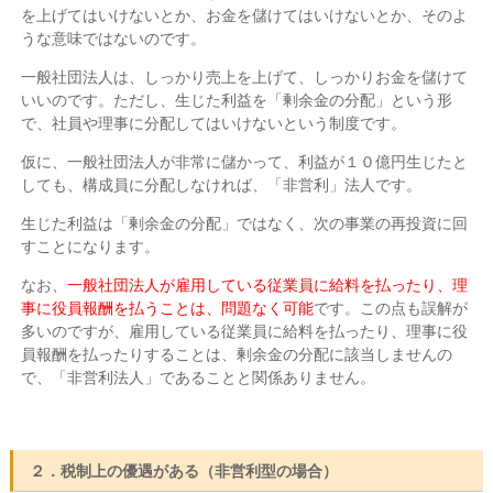
を上げてはいけないとか、お金を儲けてはいけないとか、そのよ
うな意味ではないのです。
一般社団法人は、しっかり売上を上げて、しっかりお金を儲けて
いいのです。ただし、生じた利益を「剰余金の分配」という形
で、社員や理事に分配してはいけないという制度です。
仮に、一般社団法人が非常に儲かって、利益が１０億円生じたと
しても、構成員に分配しなければ、「非営利」法人です。
生じた利益は「剰余金の分配」ではなく、次の事業の再投資に回
すことになります。
なお、
一般社団法人が雇用している従業員に給料を払ったり、理
事に役員報酬を払うことは、問題なく可能
です。この点も誤解が
多いのですが、雇用している従業員に給料を払ったり、理事に役
員報酬を払ったりすることは、剰余金の分配に該当しませんの
で、「非営利法人」であることと関係ありません。
２．税制上の優遇がある（非営利型の場合）