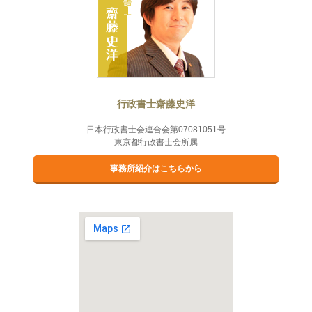
行政書士齋藤史洋
日本行政書士会連合会第07081051号
東京都行政書士会所属
事務所紹介はこちらから