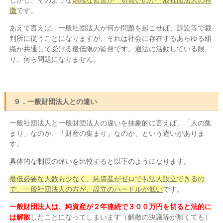
徴
です。
あえて言えば、一般社団法人が何か問題を起こせば、訴訟等で裁
判所に従うことになりますが、それは社会に存在するあらゆる組
織が共通して受ける最低限の監督です。適法に活動している限
り、何ら問題になりません。
９．一般財団法人との違い
一般社団法人と一般財団法人の違いを抽象的に言えば、「人の集
まり」なのか、「財産の集まり」なのか、という違いがありま
す。
具体的な制度の違いを比較すると以下のようになります。
最低必要な人数も少なく、純資産がゼロでも法人設立できるの
で、一般社団法人の方が、設立のハードルが低い
です。
一般財団法人は、純資産が２年連続で３００万円を切ると法的に
は解散
したことになってしまいます（解散の決議等が無くても）